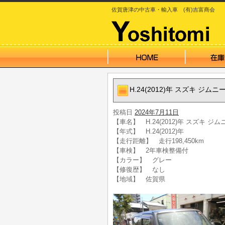
佐賀唐津の中古車・輸入車 (有)吉富商会
H.24(2012)年 スズキ ジ
投稿日
2024年7月11日
【車名】 H.24(2012)年 スズキ 
【年式】 H.24(2012)年
【走行距離】 走行198,450km
【車検】 2年車検整備付
【カラー】 グレー
【修復歴】 なし
【地域】 佐賀県