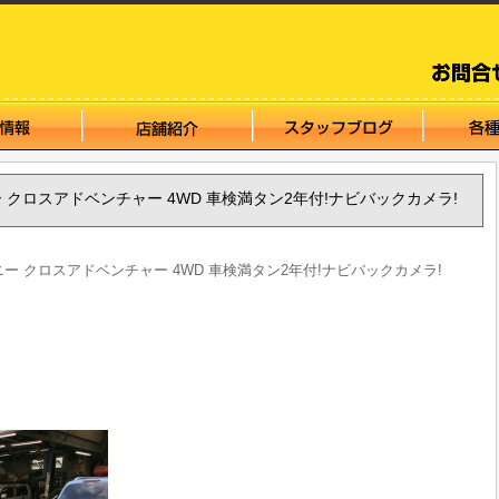
ムニー クロスアドベンチャー 4WD 車検満タン2年付!ナビバックカメラ!
ジムニー クロスアドベンチャー 4WD 車検満タン2年付!ナビバックカメラ!