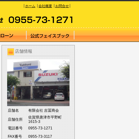
ホーム
会社概要
お問合せ
店舗情報
店舗名
有限会社 吉冨商会
佐賀県唐津市平野町
店舗住所
1615-3
電話番号
0955-73-1271
FAX番号
0955-73-3117