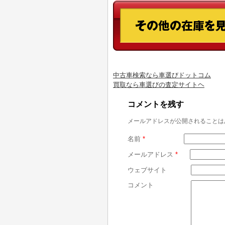
中古車検索なら車選びドットコム
買取なら車選びの査定サイトヘ
コメントを残す
メールアドレスが公開されることは
名前
*
メールアドレス
*
ウェブサイト
コメント