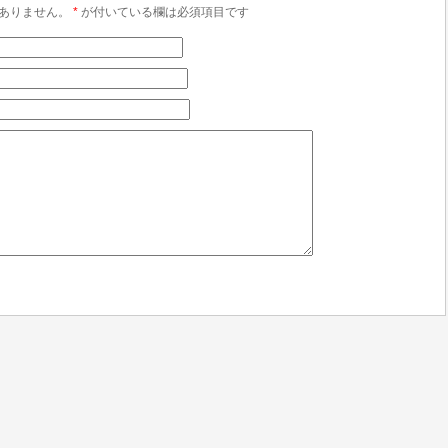
ありません。
*
が付いている欄は必須項目です