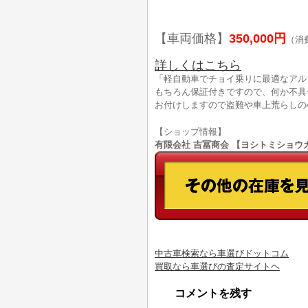
【車両価格】
350,000円
（消
詳しくはこちら
「軽自動車でチョイ乗りに最適なアル
もちろん保証付きですので、何か不具
お付けしますので盗難や車上荒らしの
【ショップ情報】
有限会社 吉冨商会 【ヨシトミショウカイ】
中古車検索なら車選びドットコム
買取なら車選びの査定サイトヘ
コメントを残す