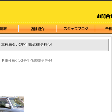
ト F 車検満タン2年付!低燃費!走行少!
ルト F 車検満タン2年付!低燃費!走行少!