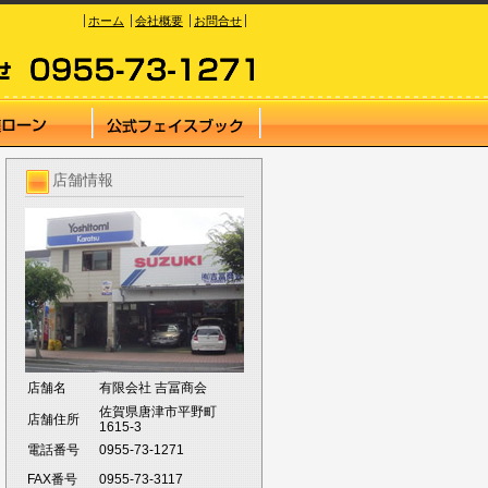
ホーム
会社概要
お問合せ
店舗情報
店舗名
有限会社 吉冨商会
佐賀県唐津市平野町
店舗住所
1615-3
電話番号
0955-73-1271
FAX番号
0955-73-3117