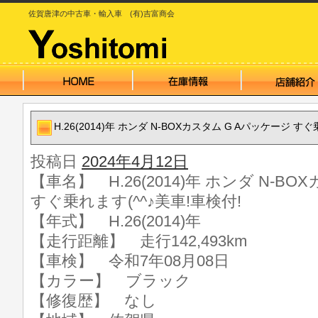
佐賀唐津の中古車・輸入車 (有)吉富商会
H.26(2014)年 ホンダ N-BOXカスタム G Aパッケージ す
投稿日
2024年4月12日
【車名】 H.26(2014)年 ホンダ N-B
すぐ乗れます(^^♪美車!車検付!
【年式】 H.26(2014)年
【走行距離】 走行142,493km
【車検】 令和7年08月08日
【カラー】 ブラック
【修復歴】 なし