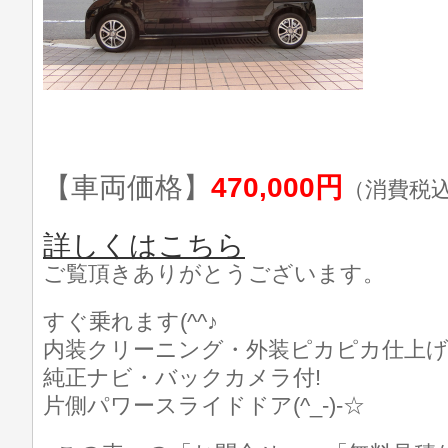
【車両価格】
470,000円
（消費税
詳しくはこちら
ご覧頂きありがとうございます。
すぐ乗れます(^^♪
内装クリーニング・外装ピカピカ仕上げ済
純正ナビ・バックカメラ付!
片側パワースライドドア(^_-)-☆