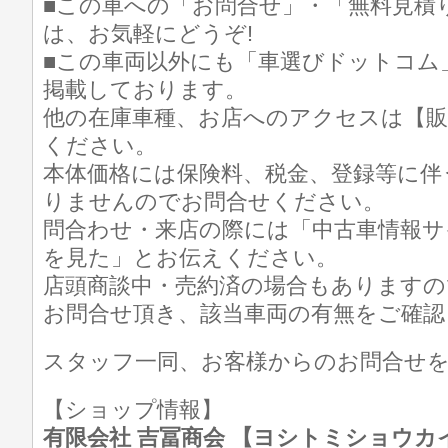
■この車への「お問合せ」・「無料見積
は、お気軽にどうぞ!
■この車両以外にも「車選びドットコム
掲載しております。
他の在庫車種、お店へのアクセスは【販
ください。
本体価格には保険料、税金、登録等に伴
りませんのでお問合せください。
問合わせ・来店の際には「中古車情報サ
を見た」とお伝えください。
店頭商談中・売約済の場合もありますの
お問合せ頂き、該当車両の有無をご確認
スタッフ一同、お客様からのお問合せ
【ショップ情報】
有限会社 吉冨商会 【ヨシトミショウカイ】 T