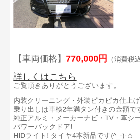
【車両価格】
770,000円
（消費税
詳しくはこちら
ご覧頂きありがとうございます。
内装クリーニング・外装ピカピカ仕上げ済
乗り出しは車検2年満タン付きの金額です
純正アルミ・メーカーナビ・TV・革シー
パワーバックドア!
HIDライト! タイヤ4本新品です(^_-)-☆