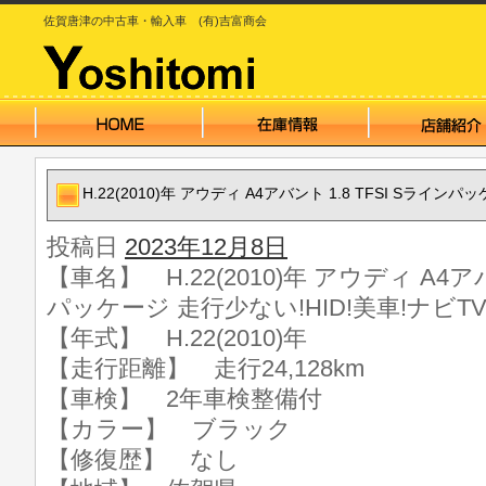
佐賀唐津の中古車・輸入車 (有)吉富商会
H.22(2010)年 アウディ A4アバント 1.8 TFSI Sラインパ
投稿日
2023年12月8日
【車名】 H.22(2010)年 アウディ A4アバ
パッケージ 走行少ない!HID!美車!ナビTV
【年式】 H.22(2010)年
【走行距離】 走行24,128km
【車検】 2年車検整備付
【カラー】 ブラック
【修復歴】 なし