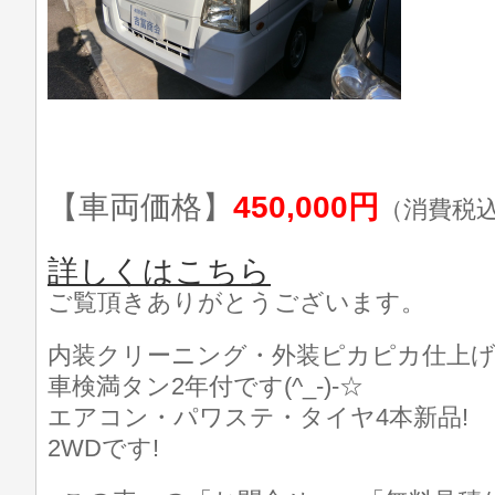
【車両価格】
450,000円
（消費税
詳しくはこちら
ご覧頂きありがとうございます。
内装クリーニング・外装ピカピカ仕上げ済
車検満タン2年付です(^_-)-☆
エアコン・パワステ・タイヤ4本新品!
2WDです!