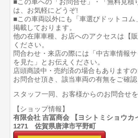
■この車への「お問合せ」・「無料見積
は、お気軽にどうぞ!
■この車両以外にも「車選びドットコム
掲載しております。
他の在庫車種、お店へのアクセスは【販
ください。
問合わせ・来店の際には「中古車情報サ
を見た」とお伝えください。
店頭商談中・売約済の場合もありますの
お問合せ頂き、該当車両の有無をご確認
スタッフ一同、お客様からのお問合せ
【ショップ情報】
有限会社 吉冨商会 【ヨシトミショウカイ】 T
1271 佐賀県唐津市平野町