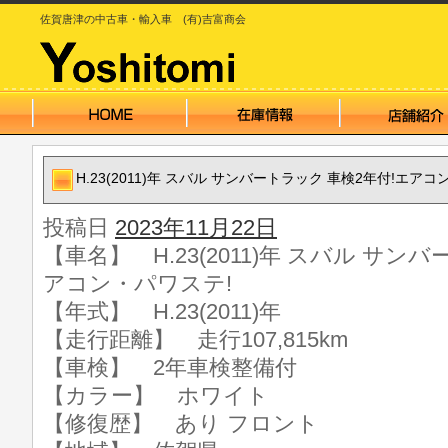
佐賀唐津の中古車・輸入車 (有)吉富商会
H.23(2011)年 スバル サンバートラック 車検2年付!エア
投稿日
2023年11月22日
【車名】 H.23(2011)年 スバル サン
アコン・パワステ!
【年式】 H.23(2011)年
【走行距離】 走行107,815km
【車検】 2年車検整備付
【カラー】 ホワイト
【修復歴】 あり フロント