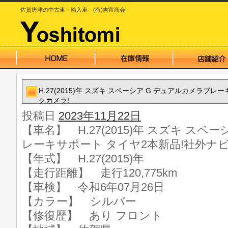
佐賀唐津の中古車・輸入車 (有)吉富商会
H.27(2015)年 スズキ スペーシア G デュアルカメラブ
クカメラ!
投稿日
2023年11月22日
【車名】 H.27(2015)年 スズキ スペ
レーキサポート タイヤ2本新品!社外ナ
【年式】 H.27(2015)年
【走行距離】 走行120,775km
【車検】 令和6年07月26日
【カラー】 シルバー
【修復歴】 あり フロント