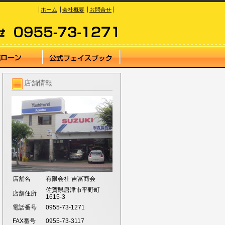
ホーム
会社概要
お問合せ
店舗情報
店舗名
有限会社 吉冨商会
佐賀県唐津市平野町
店舗住所
1615-3
電話番号
0955-73-1271
FAX番号
0955-73-3117