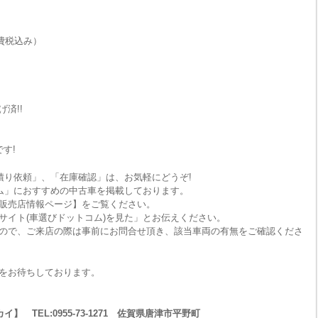
費税込み）
済!!
す!
積り依頼」、「在庫確認」は、お気軽にどうぞ!
ム」におすすめの中古車を掲載しております。
販売店情報ページ】をご覧ください。
サイト(車選びドットコム)を見た」とお伝えください。
ので、ご来店の際は事前にお問合せ頂き、該当車両の有無をご確認くださ
をお待ちしております。
 TEL:0955-73-1271 佐賀県唐津市平野町