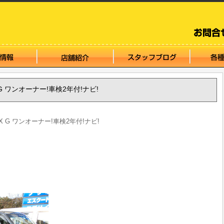
OX G ワンオーナー!車検2年付!ナビ!
BOX G ワンオーナー!車検2年付!ナビ!