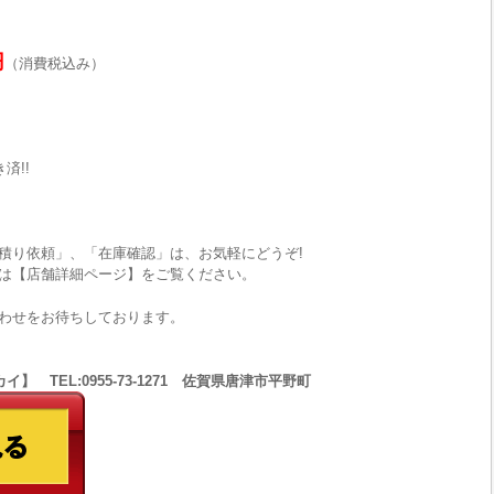
円
（消費税込み）
済!!
積り依頼」、「在庫確認」は、お気軽にどうぞ!
は【店舗詳細ページ】をご覧ください。
わせをお待ちしております。
 TEL:0955-73-1271 佐賀県唐津市平野町