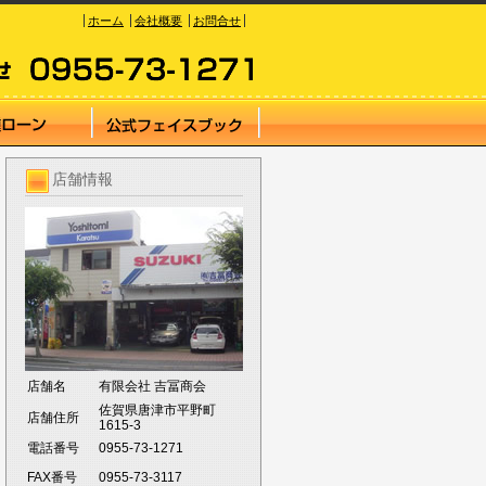
ホーム
会社概要
お問合せ
店舗情報
店舗名
有限会社 吉冨商会
佐賀県唐津市平野町
店舗住所
1615-3
電話番号
0955-73-1271
FAX番号
0955-73-3117