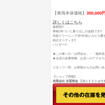
【車両本体価格】
350,000
詳しくはこちら
後期型!!
車検2年ついた乗り出しの金額です!!
内装クリーニング済!!外装ピカピカ磨き
純正オーディオ!!
バイザー!!
★この車への「お問合せ」・「無料見
★当店の在庫情報、お店へのアクセス
スタッフ一同、お客様からのお問い合
【ショップ情報】
有限会社 吉冨商会 【ヨシトミショウカイ】