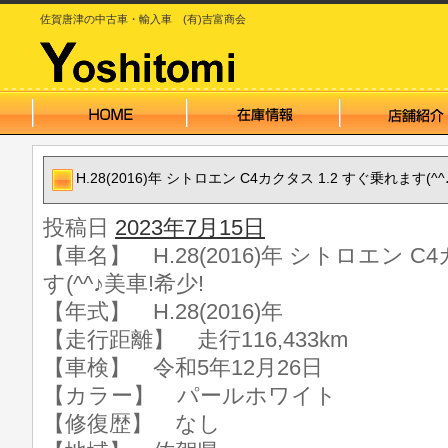
佐賀唐津の中古車・輸入車 (有)吉富商会
H.28(2016)年 シトロエン C4カクタス 1.2 すぐ乗れます(^^
投稿日
2023年7月15日
【車名】 H.28(2016)年 シトロエン C
す(^^♪美車!希少!
【年式】 H.28(2016)年
【走行距離】 走行116,433km
【車検】 令和5年12月26日
【カラー】 パールホワイト
【修復歴】 なし