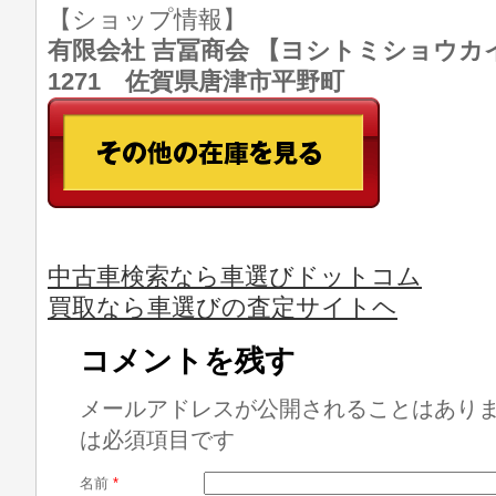
【ショップ情報】
有限会社 吉冨商会 【ヨシトミショウカイ】 T
1271 佐賀県唐津市平野町
中古車検索なら車選びドットコム
買取なら車選びの査定サイトヘ
コメントを残す
メールアドレスが公開されることはあり
は必須項目です
名前
*