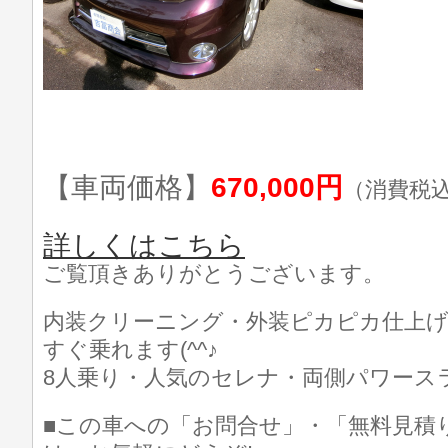
【車両価格】
670,000円
（消費税
詳しくはこちら
ご覧頂きありがとうございます。
内装クリーニング・外装ピカピカ仕上げ済
すぐ乗れます(^^♪
8人乗り・人気のセレナ・両側パワース
■この車への「お問合せ」・「無料見積