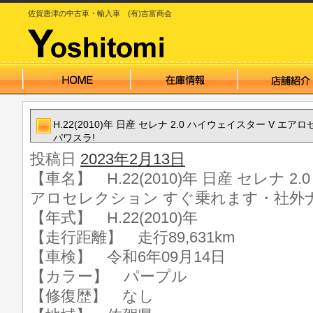
佐賀唐津の中古車・輸入車 (有)吉富商会
H.22(2010)年 日産 セレナ 2.0 ハイウェイスター V
パワスラ!
投稿日
2023年2月13日
【車名】 H.22(2010)年 日産 セレナ 2
アロセレクション すぐ乗れます・社外
【年式】 H.22(2010)年
【走行距離】 走行89,631km
【車検】 令和6年09月14日
【カラー】 パープル
【修復歴】 なし