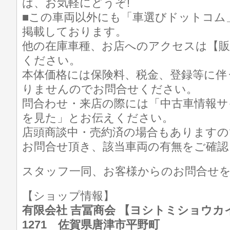
は、お気軽にどうぞ!
■この車両以外にも「車選びドットコム
掲載しております。
他の在庫車種、お店へのアクセスは【販
ください。
本体価格には保険料、税金、登録等に伴
りませんのでお問合せください。
問合わせ・来店の際には「中古車情報サ
を見た」とお伝えください。
店頭商談中・売約済の場合もありますの
お問合せ頂き、該当車両の有無をご確認
スタッフ一同、お客様からのお問合せ
【ショップ情報】
有限会社 吉冨商会 【ヨシトミショウカイ】 T
1271 佐賀県唐津市平野町