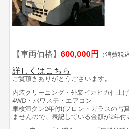
【車両価格】
600,000円
（消費税
詳しくはこちら
ご覧頂きありがとうございます。
内装クリーニング・外装ピカピカ仕上げ済
4WD・パワステ・エアコン!
車検満タン2年付!(フロントガラスの写
ませんので、表記している金額が2年付