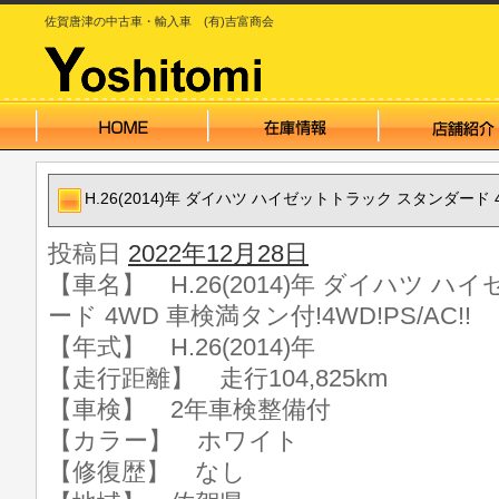
佐賀唐津の中古車・輸入車 (有)吉富商会
H.26(2014)年 ダイハツ ハイゼットトラック スタンダード 4W
投稿日
2022年12月28日
【車名】 H.26(2014)年 ダイハツ 
ード 4WD 車検満タン付!4WD!PS/AC!!
【年式】 H.26(2014)年
【走行距離】 走行104,825km
【車検】 2年車検整備付
【カラー】 ホワイト
【修復歴】 なし