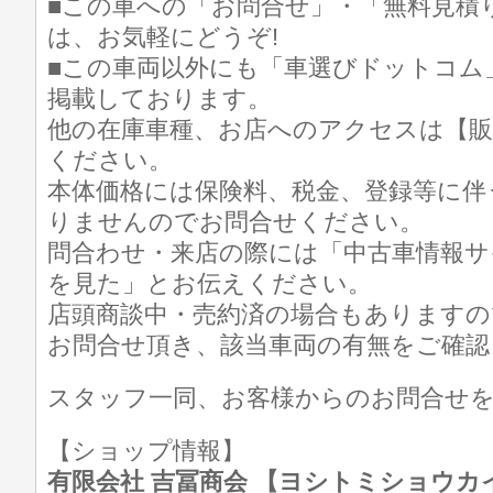
■この車への「お問合せ」・「無料見積
は、お気軽にどうぞ!
■この車両以外にも「車選びドットコム
掲載しております。
他の在庫車種、お店へのアクセスは【販
ください。
本体価格には保険料、税金、登録等に伴
りませんのでお問合せください。
問合わせ・来店の際には「中古車情報サ
を見た」とお伝えください。
店頭商談中・売約済の場合もありますの
お問合せ頂き、該当車両の有無をご確認
スタッフ一同、お客様からのお問合せ
【ショップ情報】
有限会社 吉冨商会 【ヨシトミショウカイ】 T