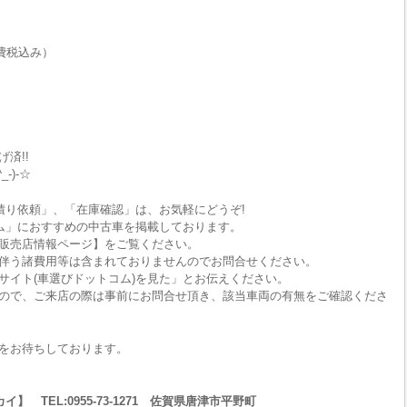
費税込み）
済!!
-)-☆
積り依頼」、「在庫確認」は、お気軽にどうぞ!
ム」におすすめの中古車を掲載しております。
販売店情報ページ】をご覧ください。
伴う諸費用等は含まれておりませんのでお問合せください。
サイト(車選びドットコム)を見た」とお伝えください。
ので、ご来店の際は事前にお問合せ頂き、該当車両の有無をご確認くださ
をお待ちしております。
 TEL:0955-73-1271 佐賀県唐津市平野町