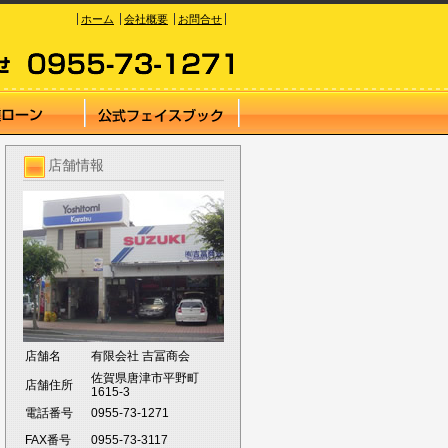
ホーム
会社概要
お問合せ
店舗情報
店舗名
有限会社 吉冨商会
佐賀県唐津市平野町
店舗住所
1615-3
電話番号
0955-73-1271
FAX番号
0955-73-3117