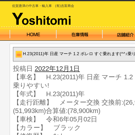
佐賀唐津の中古車・輸入車 (有)吉富商会
H.23(2011)年 日産 マーチ 1.2 ボレロ すぐ乗れます(^^♪
投稿日
2022年12月1日
【車名】 H.23(2011)年 日産 マーチ 1.
乗りやすい!
【年式】 H.23(2011)年
【走行距離】 メーター交換 交換前:(26,90
(51,993km)合算値:(78,900km)
【車検】 令和6年05月02日
【カラー】 ブラック