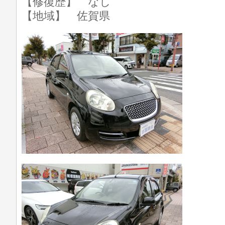
【修復歴】 なし
【地域】 佐賀県