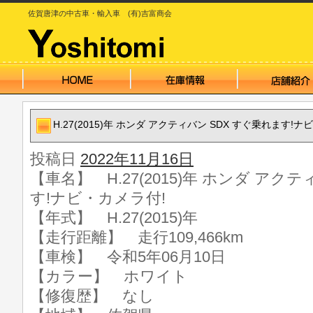
佐賀唐津の中古車・輸入車 (有)吉富商会
H.27(2015)年 ホンダ アクティバン SDX すぐ乗れます!ナ
投稿日
2022年11月16日
【車名】 H.27(2015)年 ホンダ アク
す!ナビ・カメラ付!
【年式】 H.27(2015)年
【走行距離】 走行109,466km
【車検】 令和5年06月10日
【カラー】 ホワイト
【修復歴】 なし