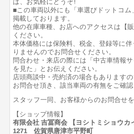
は、お気軽にどうぞ!
■この車両以外にも「車選びドットコム
掲載しております。
他の在庫車種、お店へのアクセスは【販
ください。
本体価格には保険料、税金、登録等に伴
りませんのでお問合せください。
問合わせ・来店の際には「中古車情報サ
を見た」とお伝えください。
店頭商談中・売約済の場合もありますの
お問合せ頂き、該当車両の有無をご確認
スタッフ一同、お客様からのお問合せ
【ショップ情報】
有限会社 吉冨商会 【ヨシトミショウカイ】 T
1271 佐賀県唐津市平野町