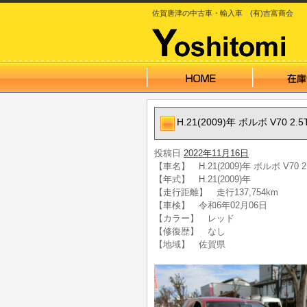
佐賀唐津の中古車・輸入車 (有)吉富商会
H.21(2009)年 ボルボ V70
投稿日
2022年11月16日
【車名】 H.21(2009)年 ボルボ V70
【年式】 H.21(2009)年
【走行距離】 走行137,754km
【車検】 令和6年02月06日
【カラー】 レッド
【修復歴】 なし
【地域】 佐賀県