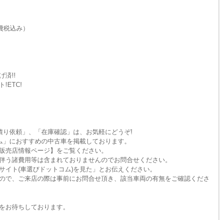
費税込み）
済!!
ETC!
積り依頼」、「在庫確認」は、お気軽にどうぞ!
ム」におすすめの中古車を掲載しております。
販売店情報ページ】をご覧ください。
伴う諸費用等は含まれておりませんのでお問合せください。
サイト(車選びドットコム)を見た」とお伝えください。
ので、ご来店の際は事前にお問合せ頂き、該当車両の有無をご確認くださ
をお待ちしております。