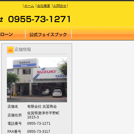
ホーム
会社概要
お問合せ
店舗情報
店舗名
有限会社 吉冨商会
佐賀県唐津市平野町
店舗住所
1615-3
電話番号
0955-73-1271
FAX番号
0955-73-3117