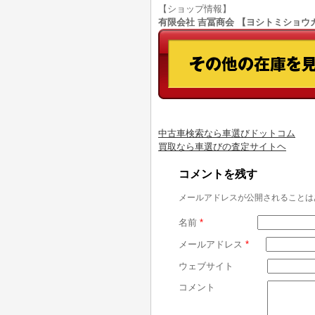
【ショップ情報】
有限会社 吉冨商会 【ヨシトミショウカイ】
中古車検索なら車選びドットコム
買取なら車選びの査定サイトヘ
コメントを残す
メールアドレスが公開されることは
名前
*
メールアドレス
*
ウェブサイト
コメント