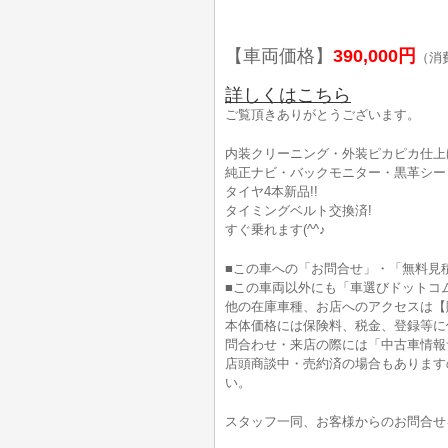
【車両価格】
390,000円
（消
詳しくはこちら
ご覧頂きありがとうございます。
内装クリーニング・外装ピカピカ仕上げ
純正ナビ・バックモニター・黒革シート!
タイヤ4本新品!!
タイミングベルト交換済!
すぐ乗れます(^^♪
■この車への「お問合せ」・「無料見
■この車両以外にも「車選びドットコ
他の在庫車種、お店へのアクセスは【
本体価格には保険料、税金、登録等に
問合わせ・来店の際には「中古車情報
店頭商談中・売約済の場合もあります
い。
スタッフ一同、お客様からのお問合せ