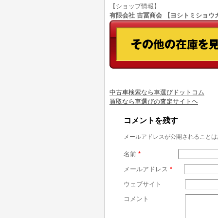
【ショップ情報】
有限会社 吉冨商会 【ヨシトミショウカイ】
中古車検索なら車選びドットコム
買取なら車選びの査定サイトヘ
コメントを残す
メールアドレスが公開されることは
名前
*
メールアドレス
*
ウェブサイト
コメント