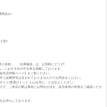
費税込み）
済!!
積り依頼」、「在庫確認」は、お気軽にどうぞ!
ム」におすすめの中古車を掲載しております。
販売店情報ページ】をご覧ください。
伴う諸費用等は含まれておりませんのでお問合せください。
サイト(車選びドットコム)を見た」とお伝えください。
ので、ご来店の際は事前にお問合せ頂き、該当車両の有無をご確認くださ
をお待ちしております。