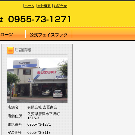
ホーム
会社概要
お問合せ
店舗情報
店舗名
有限会社 吉冨商会
佐賀県唐津市平野町
店舗住所
1615-3
電話番号
0955-73-1271
FAX番号
0955-73-3117