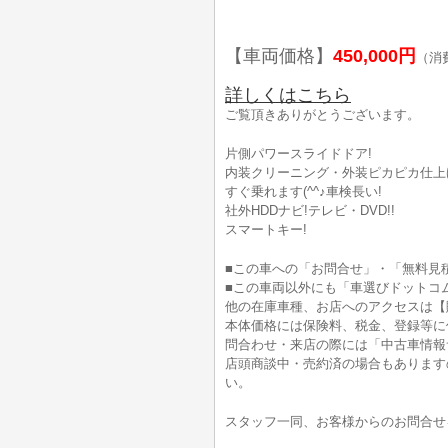
【車両価格】
450,000円
（消
詳しくはこちら
ご覧頂きありがとうございます。
片側パワースライドドア!
内装クリーニング・外装ピカピカ仕上げ
すぐ乗れます(^^♪車検長い!
社外HDDナビ!テレビ・DVD!!
スマートキー!
■この車への「お問合せ」・「無料見
■この車両以外にも「車選びドットコ
他の在庫車種、お店へのアクセスは【
本体価格には保険料、税金、登録等に
問合わせ・来店の際には「中古車情報
店頭商談中・売約済の場合もあります
い。
スタッフ一同、お客様からのお問合せ