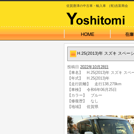
佐賀唐津の中古車・輸入車 (有)吉富商会
H.25(2013)年 スズキ スペ
投稿日
2022年10月28日
【車名】 H.25(2013)年 スズキ ス
【年式】 H.25(2013)年
【走行距離】 走行138,279km
【車検】 令和6年06月25日
【カラー】 ブルー
【修復歴】 なし
【地域】 佐賀県