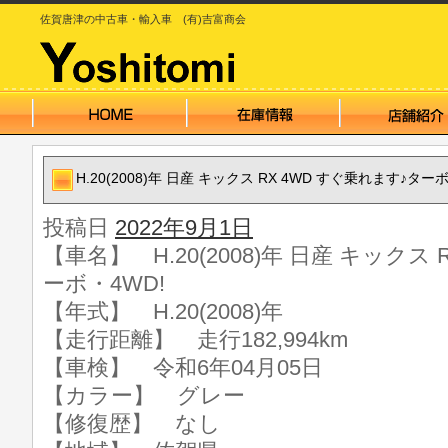
佐賀唐津の中古車・輸入車 (有)吉富商会
H.20(2008)年 日産 キックス RX 4WD すぐ乗れます♪ターボ
投稿日
2022年9月1日
【車名】 H.20(2008)年 日産 キックス
ーボ・4WD!
【年式】 H.20(2008)年
【走行距離】 走行182,994km
【車検】 令和6年04月05日
【カラー】 グレー
【修復歴】 なし