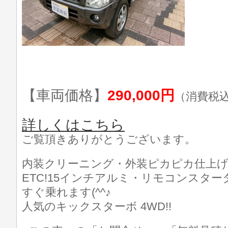
【車両価格】
290,000円
（消費税
詳しくはこちら
ご覧頂きありがとうございます。
内装クリーニング・外装ピカピカ仕上げ済
ETC!15インチアルミ・リモコンスタータ
すぐ乗れます(^^♪
人気のキックスターボ 4WD!!