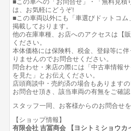
■この車への「お問合せ」・「無料見積
は、お気軽にどうぞ!
■この車両以外にも「車選びドットコム
掲載しております。
他の在庫車種、お店へのアクセスは【販
ください。
本体価格には保険料、税金、登録等に伴
りませんのでお問合せください。
問合わせ・来店の際には「中古車情報サ
を見た」とお伝えください。
店頭商談中・売約済の場合もありますの
お問合せ頂き、該当車両の有無をご確認
スタッフ一同、お客様からのお問合せ
【ショップ情報】
有限会社 吉冨商会 【ヨシトミショウカイ】 T