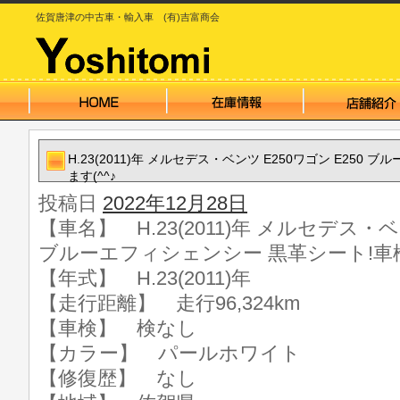
佐賀唐津の中古車・輸入車 (有)吉富商会
H.23(2011)年 メルセデス・ベンツ E250ワゴン E250
ます(^^♪
投稿日
2022年12月28日
【車名】 H.23(2011)年 メルセデス・ベ
ブルーエフィシェンシー 黒革シート!車検
【年式】 H.23(2011)年
【走行距離】 走行96,324km
【車検】 検なし
【カラー】 パールホワイト
【修復歴】 なし