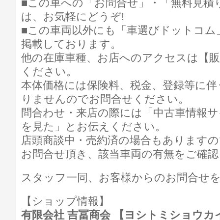
■この車への「お問合せ」・「無料見積
は、お気軽にどうぞ!
■この車両以外にも「車選びドットコム
掲載しております。
他の在庫車種、お店へのアクセスは【販
ください。
本体価格には保険料、税金、登録等に伴
りませんのでお問合せください。
問合わせ・来店の際には「中古車情報サ
を見た」とお伝えください。
店頭商談中・売約済の場合もありますの
お問合せ頂き、該当車両の有無をご確認
スタッフ一同、お客様からのお問合せ
【ショップ情報】
有限会社 吉冨商会 【ヨシトミショウカイ】 T