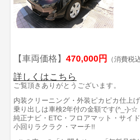
【車両価格】
470,000円
（消費税
詳しくはこちら
ご覧頂きありがとうございます。
内装クリーニング・外装ピカピカ仕上げ済
乗り出しは車検2年付の金額です(^_-)-☆
純正ナビ・ETC・フロアマット・サイド
小回りラクラク・マーチ!!