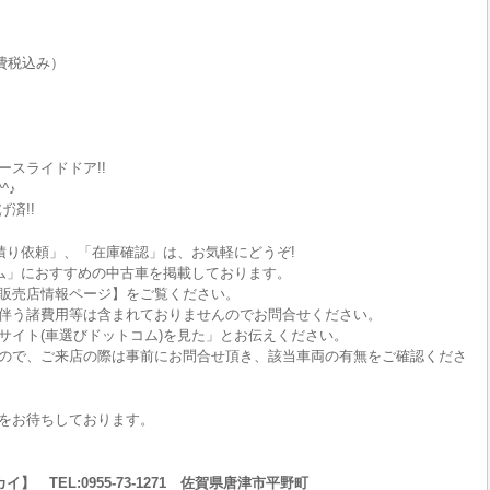
費税込み）
スライドドア!!
^♪
済!!
積り依頼」、「在庫確認」は、お気軽にどうぞ!
ム」におすすめの中古車を掲載しております。
販売店情報ページ】をご覧ください。
伴う諸費用等は含まれておりませんのでお問合せください。
サイト(車選びドットコム)を見た」とお伝えください。
ので、ご来店の際は事前にお問合せ頂き、該当車両の有無をご確認くださ
をお待ちしております。
 TEL:0955-73-1271 佐賀県唐津市平野町