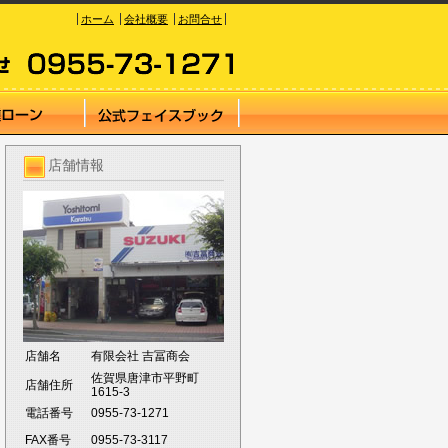
ホーム
会社概要
お問合せ
店舗情報
店舗名
有限会社 吉冨商会
佐賀県唐津市平野町
店舗住所
1615-3
電話番号
0955-73-1271
FAX番号
0955-73-3117