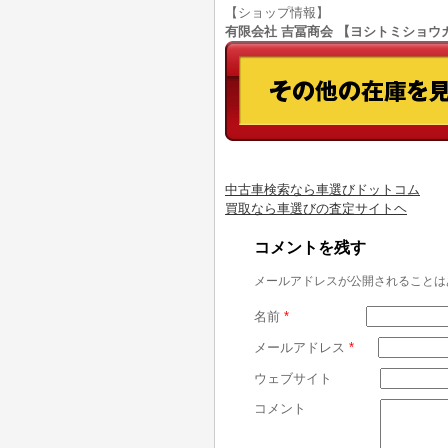
【ショップ情報】
有限会社 吉冨商会 【ヨシトミショウカイ】
中古車検索なら車選びドットコム
買取なら車選びの査定サイトヘ
コメントを残す
メールアドレスが公開されることは
名前
*
メールアドレス
*
ウェブサイト
コメント