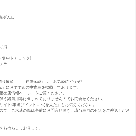
費税込み）
済!!
・集中ドアロック!
メラ!
積り依頼」、「在庫確認」は、お気軽にどうぞ!
ム」におすすめの中古車を掲載しております。
販売店情報ページ】をご覧ください。
伴う諸費用等は含まれておりませんのでお問合せください。
サイト(車選びドットコム)を見た」とお伝えください。
ので、ご来店の際は事前にお問合せ頂き、該当車両の有無をご確認くださ
をお待ちしております。