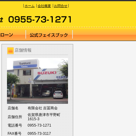
ホーム
会社概要
お問合せ
店舗情報
店舗名
有限会社 吉冨商会
佐賀県唐津市平野町
店舗住所
1615-3
電話番号
0955-73-1271
FAX番号
0955-73-3117