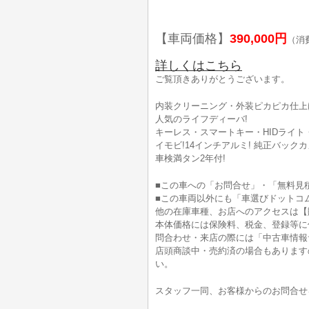
【車両価格】
390,000円
（消
詳しくはこちら
ご覧頂きありがとうございます。
内装クリーニング・外装ピカピカ仕上げ
人気のライフディーバ!
キーレス・スマートキー・HIDライト
イモビ!14インチアルミ! 純正バックカ
車検満タン2年付!
■この車への「お問合せ」・「無料見
■この車両以外にも「車選びドットコ
他の在庫車種、お店へのアクセスは【
本体価格には保険料、税金、登録等に
問合わせ・来店の際には「中古車情報
店頭商談中・売約済の場合もあります
い。
スタッフ一同、お客様からのお問合せ