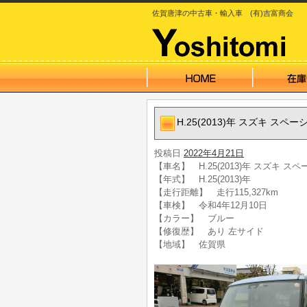
佐賀唐津の中古車・輸入車 (有)吉富商会
H.25(2013)年 スズキ ス
投稿日
2022年4月21日
【車名】 H.25(2013)年 スズキ 
【年式】 H.25(2013)年
【走行距離】 走行115,327km
【車検】 令和4年12月10日
【カラー】 ブルー
【修復歴】 あり 左サイド
【地域】 佐賀県