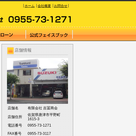
ホーム
会社概要
お問合せ
店舗情報
店舗名
有限会社 吉冨商会
佐賀県唐津市平野町
店舗住所
1615-3
電話番号
0955-73-1271
FAX番号
0955-73-3117