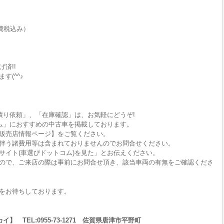
費税込み）
済!!
す(^^♪
積り依頼」、「在庫確認」は、お気軽にどうぞ!
ム」におすすめの中古車を掲載しております。
販売店情報ページ】をご覧ください。
伴う諸費用等は含まれておりませんのでお問合せください。
サイト(車選びドットコム)を見た」とお伝えください。
ので、ご来店の際は事前にお問合せ頂き、該当車両の有無をご確認くださ
をお待ちしております。
 TEL:0955-73-1271 佐賀県唐津市平野町