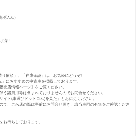
費税込み）
済!!
積り依頼」、「在庫確認」は、お気軽にどうぞ!
ム」におすすめの中古車を掲載しております。
販売店情報ページ】をご覧ください。
伴う諸費用等は含まれておりませんのでお問合せください。
サイト(車選びドットコム)を見た」とお伝えください。
ので、ご来店の際は事前にお問合せ頂き、該当車両の有無をご確認くださ
をお待ちしております。