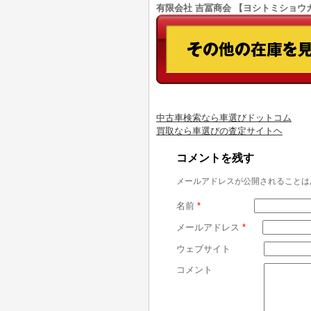
有限会社 吉冨商会 【ヨシトミショウカイ】
中古車検索なら車選びドットコム
買取なら車選びの査定サイトヘ
コメントを残す
メールアドレスが公開されることは
名前
*
メールアドレス
*
ウェブサイト
コメント