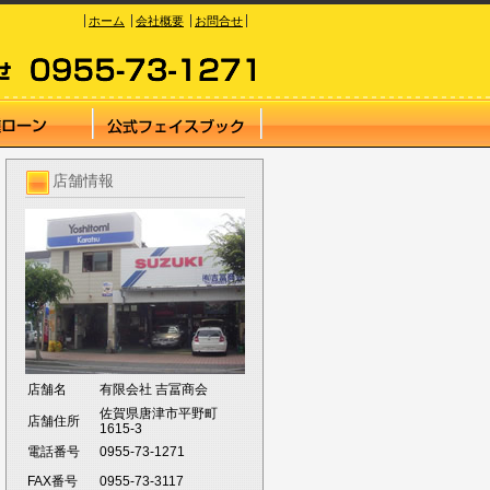
ホーム
会社概要
お問合せ
店舗情報
店舗名
有限会社 吉冨商会
佐賀県唐津市平野町
店舗住所
1615-3
電話番号
0955-73-1271
FAX番号
0955-73-3117