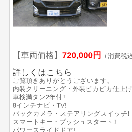
【車両価格】
720,000円
（消費税
詳しくはこちら
ご覧頂きありがとうございます。
内装クリーニング・外装ピカピカ仕上げ済
車検満タン2年付!!
8インチナビ・TV!
バックカメラ・ステアリングスイッチ!
スマートキー・プッシュスタート!!
パワースライドドア!