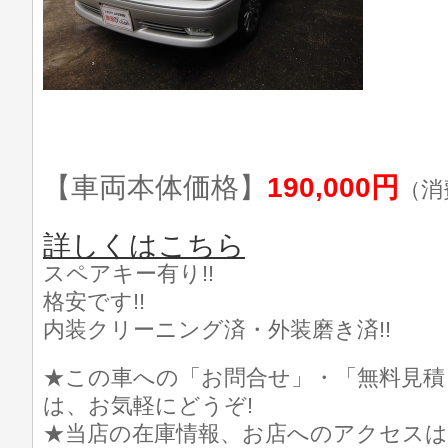
【車両本体価格】
190,000円
（消
詳しくはこちら
スペアキー有り!!
格安です!!
内装クリーニング済・外装磨き済!!
★この車への「お問合せ」・「無料見積
は、お気軽にどうぞ!
★当店の在庫情報、お店へのアクセスは