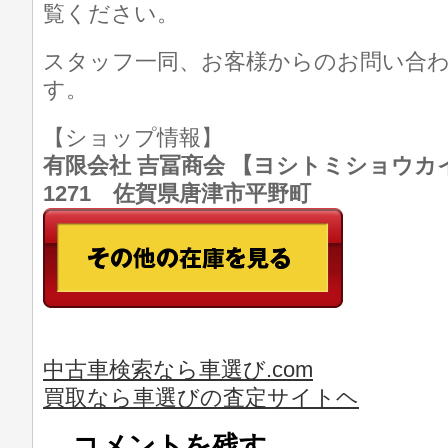
覧ください。
スタッフ一同、お客様からのお問い合
す。
【ショップ情報】
有限会社 吉冨商会 【ヨシトミショウカイ】 T
1271 佐賀県唐津市平野町
中古車検索なら車選び.com
買取なら車選びの査定サイトヘ
コメントを残す