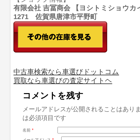
有限会社 吉冨商会 【ヨシトミショウカイ】 T
1271 佐賀県唐津市平野町
中古車検索なら車選びドットコム
買取なら車選びの査定サイトヘ
コメントを残す
メールアドレスが公開されることはあり
は必須項目です
名前
*
メールアドレス
*