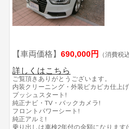
【車両価格】
690,000円
（消費税
詳しくはこちら
ご覧頂きありがとうございます。
内装クリーニング・外装ピカピカ仕上げ済
プッシュスタート!
純正ナビ・TV・バックカメラ!
フロントパワーシート!
純正アルミ!
乗り出しは車検2年付の金額になります(^_