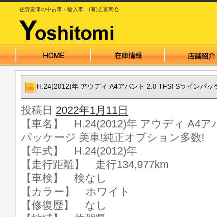
佐賀唐津の中古車・輸入車 (有)吉富商会
H.24(2012)年 アウディ A4アバント 2.0 TFSI Sライ
投稿日
2022年1月11日
【車名】 H.24(2012)年 アウディ A4アバ
パッケージ 美車!純正オプション多数!
【年式】 H.24(2012)年
【走行距離】 走行134,977km
【車検】 検なし
【カラー】 ホワイト
【修復歴】 なし