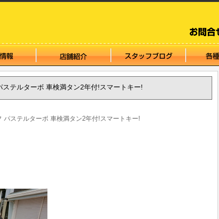
イフ パステルターボ 車検満タン2年付!スマートキー!
ライフ パステルターボ 車検満タン2年付!スマートキー!