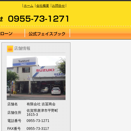
ホーム
会社概要
お問合せ
店舗情報
店舗名
有限会社 吉冨商会
佐賀県唐津市平野町
店舗住所
1615-3
電話番号
0955-73-1271
FAX番号
0955-73-3117