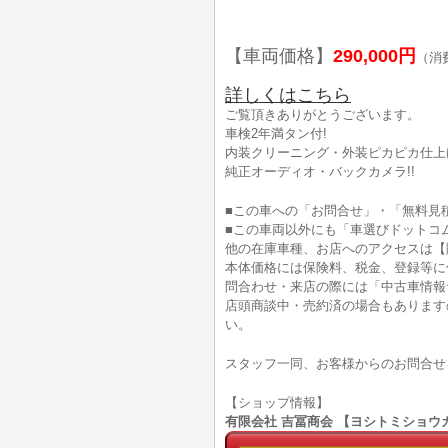
【車両価格】
290,000円
（消
詳しくはこちら
ご覧頂きありがとうございます。
車検2年満タン付!
内装クリーニング・外装ピカピカ仕上げ
純正オーディオ・バックカメラ!!
■この車への「お問合せ」・「無料見
■この車両以外にも「車選びドットコ
他の在庫車種、お店へのアクセスは【
本体価格には保険料、税金、登録等に
問合わせ・来店の際には「中古車情報
店頭商談中・売約済の場合もあります
い。
スタッフ一同、お客様からのお問合せ
【ショップ情報】
有限会社 吉冨商会 【ヨシトミショウカイ】