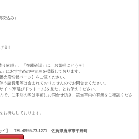
費税込み）
済!!
積り依頼」、「在庫確認」は、お気軽にどうぞ!
ム」におすすめの中古車を掲載しております。
販売店情報ページ】をご覧ください。
伴う諸費用等は含まれておりませんのでお問合せください。
サイト(車選びドットコム)を見た」とお伝えください。
ので、ご来店の際は事前にお問合せ頂き、該当車両の有無をご確認くださ
をお待ちしております。
 TEL:0955-73-1271 佐賀県唐津市平野町