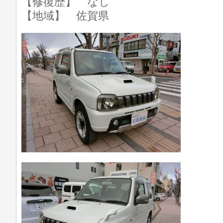
【修復歴】 なし
【地域】 佐賀県