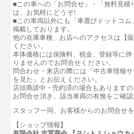
■この車への「お問合せ」・「無料見積
は、お気軽にどうぞ!
■この車両以外にも「車選びドットコム
掲載しております。
他の在庫車種、お店へのアクセスは【販
ください。
本体価格には保険料、税金、登録等に伴
りませんのでお問合せください。
問合わせ・来店の際には「中古車情報サ
を見た」とお伝えください。
店頭商談中・売約済の場合もありますの
お問合せ頂き、該当車両の有無をご確認
スタッフ一同、お客様からのお問合せ
【ショップ情報】
有限会社 吉冨商会 【ヨシトミショウカイ】 T