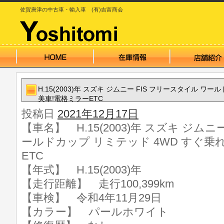
佐賀唐津の中古車・輸入車 (有)吉富商会
H.15(2003)年 スズキ ジムニー FIS フリースタイル ワ
美車!電格ミラーETC
投稿日
2021年12月17日
【車名】 H.15(2003)年 スズキ ジムニ
ールドカップ リミテッド 4WD すぐ乗
ETC
【年式】 H.15(2003)年
【走行距離】 走行100,399km
【車検】 令和4年11月29日
【カラー】 パールホワイト