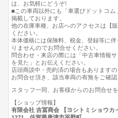
は、お気軽にどうぞ!
■この車両以外にも「車選びドットコム
掲載しております。
他の在庫車種、お店へのアクセスは【販
ください。
本体価格には保険料、税金、登録等に伴
りませんのでお問合せください。
問合わせ・来店の際には「中古車情報サ
を見た」とお伝えください。
店頭商談中・売約済の場合もありますの
お問合せ頂き、該当車両の有無をご確認
スタッフ一同、お客様からのお問合せ
【ショップ情報】
有限会社 吉冨商会 【ヨシトミショウカイ】 T
1271 佐賀県唐津市平野町