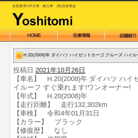
佐賀唐津の中古車・輸入車 (有)吉富商会
H.20(2008)年 ダイハツ ハイゼットカーゴ クルーズ ハ
投稿日
2021年10月26日
【車名】 H.20(2008)年 ダイハツ 
イルーフ すぐ乗れます!ワンオーナー!
【年式】 H.20(2008)年
【走行距離】 走行132,302km
【車検】 令和4年01月31日
【カラー】 ブラック
【修復歴】 なし