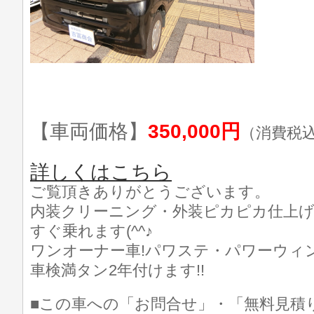
【車両価格】
350,000円
（消費税
詳しくはこちら
ご覧頂きありがとうございます。
内装クリーニング・外装ピカピカ仕上げ済
すぐ乗れます(^^♪
ワンオーナー車!パワステ・パワーウィン
車検満タン2年付けます!!
■この車への「お問合せ」・「無料見積