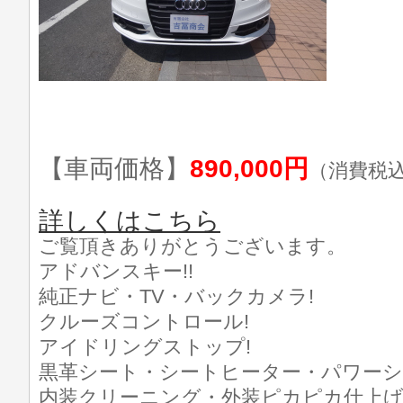
【車両価格】
890,000円
（消費税
詳しくはこちら
ご覧頂きありがとうございます。
アドバンスキー!!
純正ナビ・TV・バックカメラ!
クルーズコントロール!
アイドリングストップ!
黒革シート・シートヒーター・パワーシ
内装クリーニング・外装ピカピカ仕上げ済