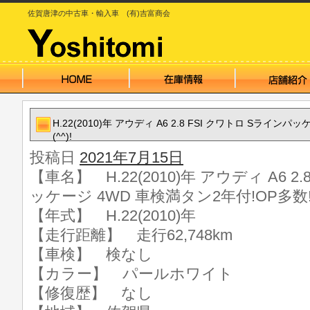
佐賀唐津の中古車・輸入車 (有)吉富商会
H.22(2010)年 アウディ A6 2.8 FSI クワトロ Sライン
(^^)!
投稿日
2021年7月15日
【車名】 H.22(2010)年 アウディ A6 2
ッケージ 4WD 車検満タン2年付!OP多数!(^
【年式】 H.22(2010)年
【走行距離】 走行62,748km
【車検】 検なし
【カラー】 パールホワイト
【修復歴】 なし