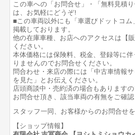
この車への「お問合せ」・「無料見積り
は、お気軽にどうぞ!
■この車両以外にも「車選びドットコム
掲載しております。
他の在庫車種、お店へのアクセスは【販
ください。
本体価格には保険料、税金、登録等に伴
りませんのでお問合せください。
問合わせ・来店の際には「中古車情報サ
を見た」とお伝えください。
店頭商談中・売約済の場合もありますの
お問合せ頂き、該当車両の有無をご確認
スタッフ一同、お客様からのお問合せ
【ショップ情報】
有限会社 吉冨商会 【ヨシトミショウカイ】 T