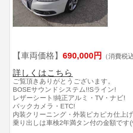
【車両価格】
690,000円
（消費税
詳しくはこちら
ご覧頂きありがとうございます。
BOSEサウンドシステム!!Sライン!
レザーシート!純正アルミ・TV・ナビ!
バックカメラ・ETC!
内装クリーニング・外装ピカピカ仕上げ済
乗り出しは車検2年満タン付の金額です(^_