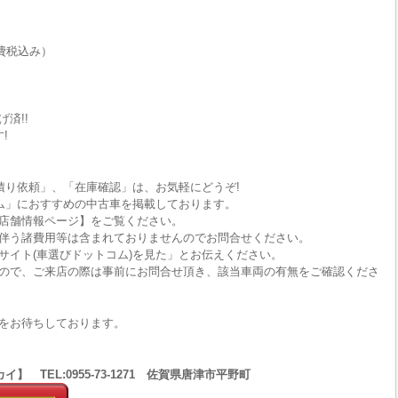
費税込み）
済!!
!
積り依頼」、「在庫確認」は、お気軽にどうぞ!
ム」におすすめの中古車を掲載しております。
店舗情報ページ】をご覧ください。
伴う諸費用等は含まれておりませんのでお問合せください。
サイト(車選びドットコム)を見た」とお伝えください。
ので、ご来店の際は事前にお問合せ頂き、該当車両の有無をご確認くださ
をお待ちしております。
 TEL:0955-73-1271 佐賀県唐津市平野町