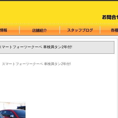
ート スマートフォーツークーペ 車検満タン2年付!
マート スマートフォーツークーペ 車検満タン2年付!