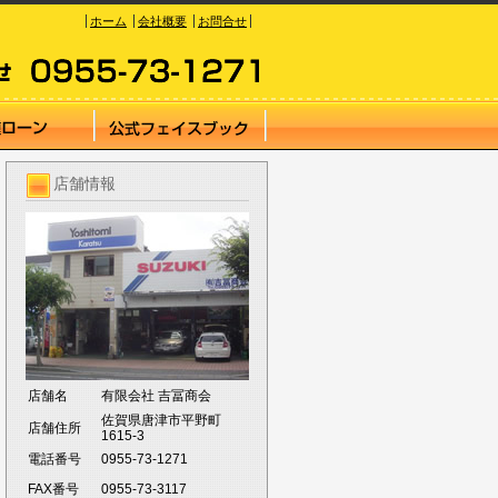
ホーム
会社概要
お問合せ
店舗情報
店舗名
有限会社 吉冨商会
佐賀県唐津市平野町
店舗住所
1615-3
電話番号
0955-73-1271
FAX番号
0955-73-3117