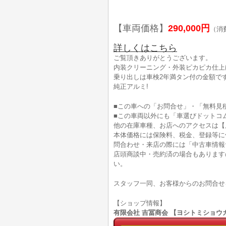
【車両価格】
290,000円
（消
詳しくはこちら
ご覧頂きありがとうございます。
内装クリーニング・外装ピカピカ仕上げ
乗り出しは車検2年満タン付の金額です
純正アルミ!
■この車への「お問合せ」・「無料見
■この車両以外にも「車選びドットコ
他の在庫車種、お店へのアクセスは【
本体価格には保険料、税金、登録等に
問合わせ・来店の際には「中古車情報
店頭商談中・売約済の場合もあります
い。
スタッフ一同、お客様からのお問合せ
【ショップ情報】
有限会社 吉冨商会 【ヨシトミショウカイ】