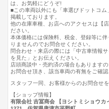
は、お気軽にどうぞ!
■この車両以外にも「車選びドットコム
掲載しております。
他の在庫車種、お店へのアクセスは【店
ださい。
本体価格には保険料、税金、登録等に伴
りませんのでお問合せください。
問合わせ・来店の際には「中古車情報サ
を見た」とお伝えください。
店頭商談中・売約済の場合もありますの
お問合せ頂き、該当車両の有無をご確認
スタッフ一同、お客様からのお問合せ
【ショップ情報】
有限会社 吉冨商会 【ヨシトミショウカイ】 T
1271 佐賀県唐津市平野町