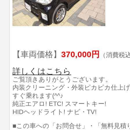
【車両価格】
370,000円
（消費税
詳しくはこちら
ご覧頂きありがとうございます。
内装クリーニング・外装ピカピカ仕上げ済
すぐ乗れます(^^♪
純正エアロ! ETC! スマートキー!
HIDヘッドライト! ナビ・TV!
■この車への「お問合せ」・「無料見積