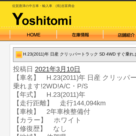
佐賀唐津の中古車・輸入車 (有)吉富商会
H.23(2011)年 日産 クリッパートラック SD 4WD すぐ乗れま
投稿日
2021年3月10日
【車名】 H.23(2011)年 日産 クリッパ
乗れます!2WD!A/C・P/S
【年式】 H.23(2011)年
【走行距離】 走行144,094km
【車検】 2年車検整備付
【カラー】 ホワイト
【修復歴】 なし