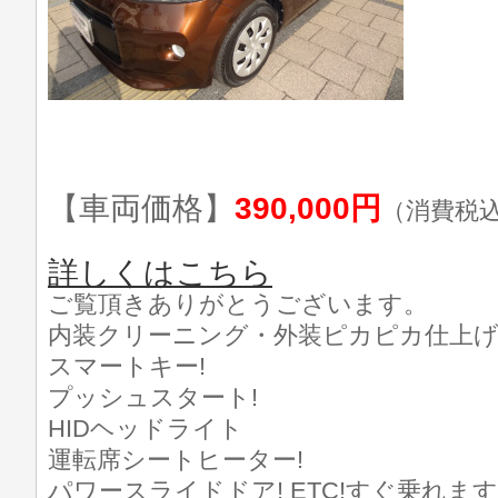
【車両価格】
390,000円
（消費税
詳しくはこちら
ご覧頂きありがとうございます。
内装クリーニング・外装ピカピカ仕上げ済
スマートキー!
プッシュスタート!
HIDヘッドライト
運転席シートヒーター!
パワースライドドア! ETC!すぐ乗れます(