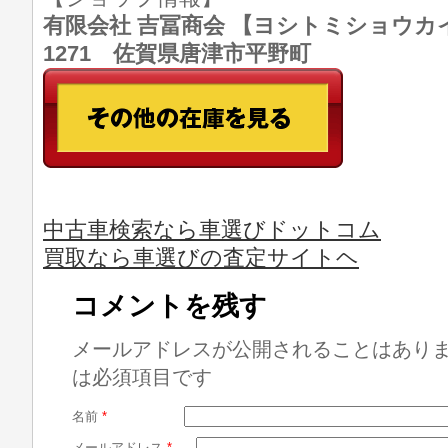
有限会社 吉冨商会 【ヨシトミショウカイ】 T
1271 佐賀県唐津市平野町
中古車検索なら車選びドットコム
買取なら車選びの査定サイトヘ
コメントを残す
メールアドレスが公開されることはあり
は必須項目です
名前
*
メールアドレス
*