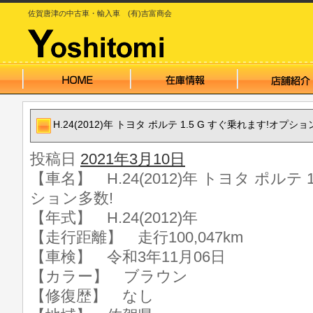
佐賀唐津の中古車・輸入車 (有)吉富商会
H.24(2012)年 トヨタ ポルテ 1.5 G すぐ乗れます!オプショ
投稿日
2021年3月10日
【車名】 H.24(2012)年 トヨタ ポルテ 
ション多数!
【年式】 H.24(2012)年
【走行距離】 走行100,047km
【車検】 令和3年11月06日
【カラー】 ブラウン
【修復歴】 なし