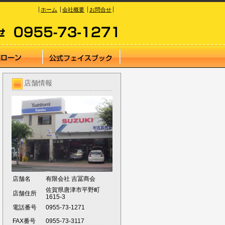
ホーム
会社概要
お問合せ
店舗情報
店舗名
有限会社 吉冨商会
佐賀県唐津市平野町
店舗住所
1615-3
電話番号
0955-73-1271
FAX番号
0955-73-3117