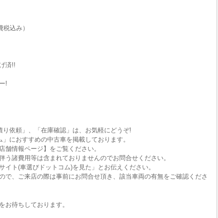
費税込み）
済!!
ー!
積り依頼」、「在庫確認」は、お気軽にどうぞ!
ム」におすすめの中古車を掲載しております。
店舗情報ページ】をご覧ください。
伴う諸費用等は含まれておりませんのでお問合せください。
サイト(車選びドットコム)を見た」とお伝えください。
ので、ご来店の際は事前にお問合せ頂き、該当車両の有無をご確認くださ
をお待ちしております。