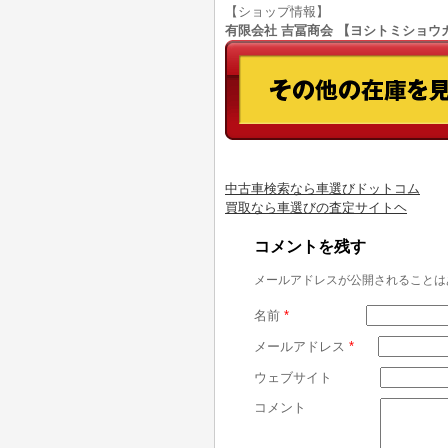
【ショップ情報】
有限会社 吉冨商会 【ヨシトミショウカイ】
中古車検索なら車選びドットコム
買取なら車選びの査定サイトヘ
コメントを残す
メールアドレスが公開されることは
名前
*
メールアドレス
*
ウェブサイト
コメント