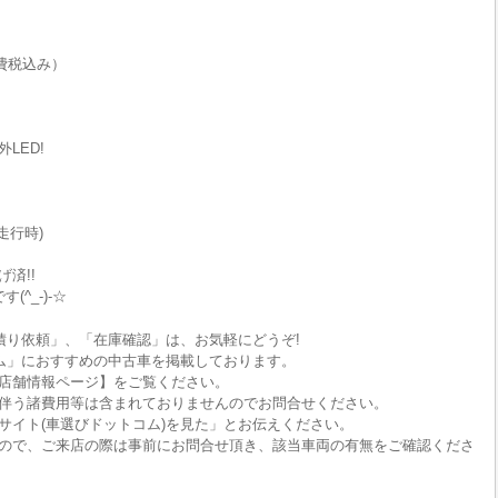
費税込み）
LED!
走行時)
済!!
^_-)-☆
積り依頼」、「在庫確認」は、お気軽にどうぞ!
ム」におすすめの中古車を掲載しております。
店舗情報ページ】をご覧ください。
伴う諸費用等は含まれておりませんのでお問合せください。
サイト(車選びドットコム)を見た」とお伝えください。
ので、ご来店の際は事前にお問合せ頂き、該当車両の有無をご確認くださ