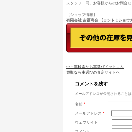
スタッフ一同、お客様からのお問合せ
【ショップ情報】
有限会社 吉冨商会 【ヨシトミショウカイ】
中古車検索なら車選びドットコム
買取なら車選びの査定サイトヘ
コメントを残す
メールアドレスが公開されることは
名前
*
メールアドレス
*
ウェブサイト
コメント