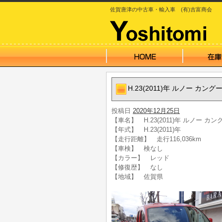
佐賀唐津の中古車・輸入車 (有)吉富商会
H.23(2011)年 ルノー カング
投稿日
2020年12月25日
【車名】 H.23(2011)年 ルノー カン
【年式】 H.23(2011)年
【走行距離】 走行116,036km
【車検】 検なし
【カラー】 レッド
【修復歴】 なし
【地域】 佐賀県