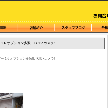
ー 1.6 オプション多数!ETC!BKカメラ!
グー 1.6 オプション多数!ETC!BKカメラ!