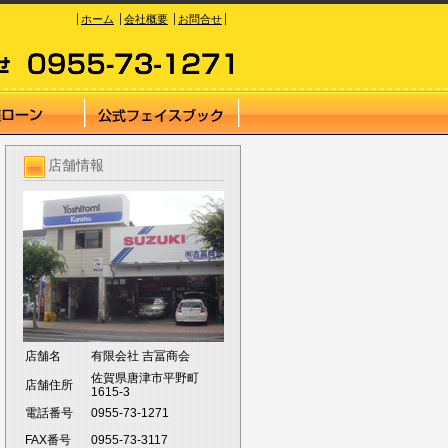
ホーム
会社概要
お問合せ
店舗情報
店舗名
有限会社 吉冨商会
佐賀県唐津市平野町
店舗住所
1615-3
電話番号
0955-73-1271
FAX番号
0955-73-3117