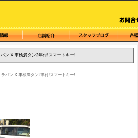
ルトラパン X 車検満タン2年付!スマートキー!
アルトラパン X 車検満タン2年付!スマートキー!