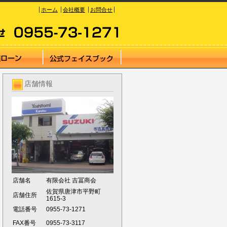
ホーム
会社概要
お問合せ
店舗情報
店舗名
有限会社 吉冨商会
佐賀県唐津市平野町
店舗住所
1615-3
電話番号
0955-73-1271
FAX番号
0955-73-3117