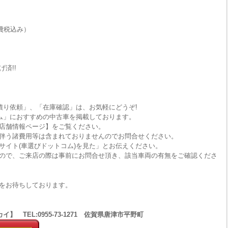
費税込み）
済!!
積り依頼」、「在庫確認」は、お気軽にどうぞ!
ム」におすすめの中古車を掲載しております。
店舗情報ページ】をご覧ください。
伴う諸費用等は含まれておりませんのでお問合せください。
サイト(車選びドットコム)を見た」とお伝えください。
ので、ご来店の際は事前にお問合せ頂き、該当車両の有無をご確認くださ
をお待ちしております。
 TEL:0955-73-1271 佐賀県唐津市平野町