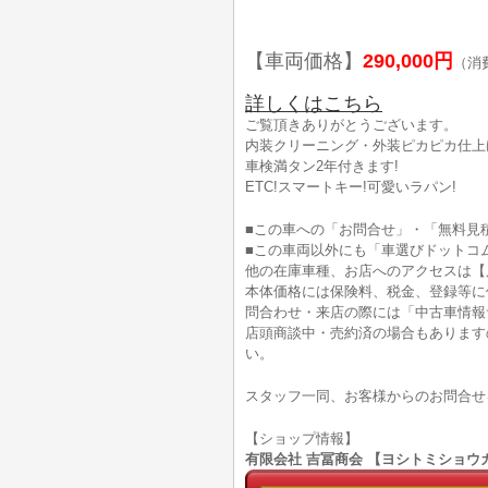
【車両価格】
290,000円
（消
詳しくはこちら
ご覧頂きありがとうございます。
内装クリーニング・外装ピカピカ仕上げ
車検満タン2年付きます!
ETC!スマートキー!可愛いラパン!
■この車への「お問合せ」・「無料見
■この車両以外にも「車選びドットコ
他の在庫車種、お店へのアクセスは【
本体価格には保険料、税金、登録等に
問合わせ・来店の際には「中古車情報
店頭商談中・売約済の場合もあります
い。
スタッフ一同、お客様からのお問合せ
【ショップ情報】
有限会社 吉冨商会 【ヨシトミショウカイ】