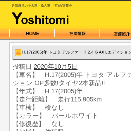
佐賀唐津の中古車・輸入車 (有)吉富商会
H.17(2005)年 トヨタ アルファード 2.4 G AX Lエディシ
投稿日
2020年10月5日
【車名】 H.17(2005)年 トヨタ アルファ
ション OP多数!タイヤ2本新品!!
【年式】 H.17(2005)年
【走行距離】 走行115,905km
【車検】 検なし
【カラー】 パールホワイト
【修復歴】 なし