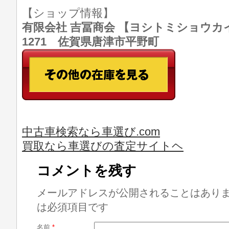
【ショップ情報】
有限会社 吉冨商会 【ヨシトミショウカイ】 T
1271 佐賀県唐津市平野町
中古車検索なら車選び.com
買取なら車選びの査定サイトヘ
コメントを残す
メールアドレスが公開されることはあり
は必須項目です
名前
*