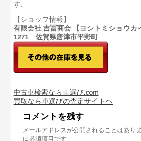
す。
【ショップ情報】
有限会社 吉冨商会 【ヨシトミショウカイ】 T
1271 佐賀県唐津市平野町
中古車検索なら車選び.com
買取なら車選びの査定サイトヘ
コメントを残す
メールアドレスが公開されることはあり
は必須項目です