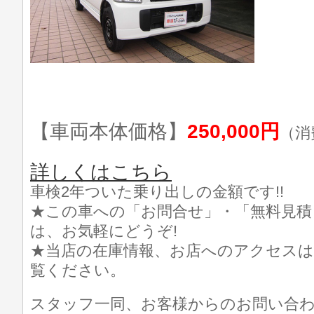
【車両本体価格】
250,000円
（消
詳しくはこちら
車検2年ついた乗り出しの金額です!!
★この車への「お問合せ」・「無料見積
は、お気軽にどうぞ!
★当店の在庫情報、お店へのアクセスは
覧ください。
スタッフ一同、お客様からのお問い合