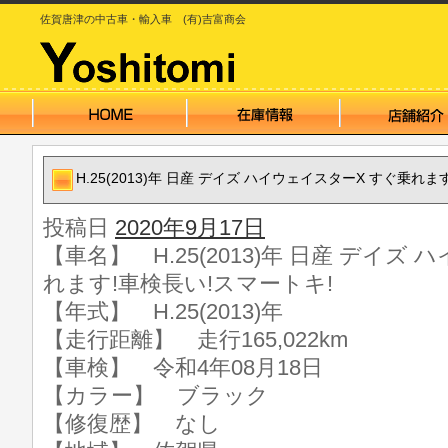
佐賀唐津の中古車・輸入車 (有)吉富商会
H.25(2013)年 日産 デイズ ハイウェイスターX すぐ乗れ
投稿日
2020年9月17日
【車名】 H.25(2013)年 日産 デイズ
れます!車検長い!スマートキ!
【年式】 H.25(2013)年
【走行距離】 走行165,022km
【車検】 令和4年08月18日
【カラー】 ブラック
【修復歴】 なし