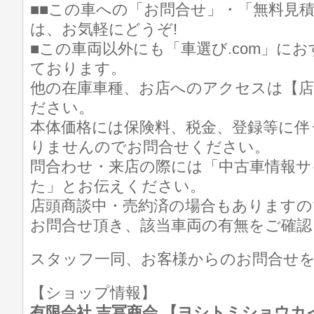
■■この車への「お問合せ」・「無料見
は、お気軽にどうぞ!
■この車両以外にも「車選び.com」に
ております。
他の在庫車種、お店へのアクセスは【店
ださい。
本体価格には保険料、税金、登録等に伴
りませんのでお問合せください。
問合わせ・来店の際には「中古車情報サイト
た」とお伝えください。
店頭商談中・売約済の場合もありますの
お問合せ頂き、該当車両の有無をご確認
スタッフ一同、お客様からのお問合せ
【ショップ情報】
有限会社 吉冨商会 【ヨシトミショウカイ】 T