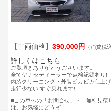
【車両価格】
390,000円
（消費税
詳しくはこちら
ご覧頂きありがとうございます。
全てヤナセディーラーで点検記録あり!!
内装クリーニング・外装ピカピカ仕上げ済
走行少ない!すぐ乗れます!!
■この車への「お問合せ」・「無料見積
は、お気軽にどうぞ!