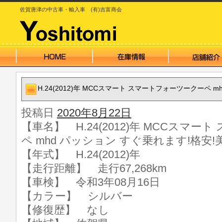
佐賀唐津の中古車・輸入車 (有)吉富商会
H.24(2012)年 MCCスマート スマートフォーツークーペ m
投稿日
2020年8月22日
【車名】 H.24(2012)年 MCCスマ
ペ mhd パッション すぐ乗れます!格安!美
【年式】 H.24(2012)年
【走行距離】 走行67,268km
【車検】 令和3年08月16日
【カラー】 シルバー
【修復歴】 なし