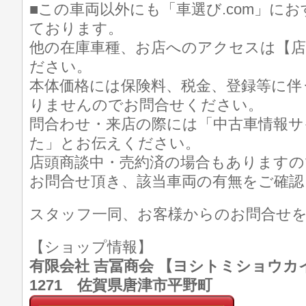
■この車両以外にも「車選び.com」に
ております。
他の在庫車種、お店へのアクセスは【店
ださい。
本体価格には保険料、税金、登録等に伴
りませんのでお問合せください。
問合わせ・来店の際には「中古車情報サイト
た」とお伝えください。
店頭商談中・売約済の場合もありますの
お問合せ頂き、該当車両の有無をご確認
スタッフ一同、お客様からのお問合せ
【ショップ情報】
有限会社 吉冨商会 【ヨシトミショウカイ】 T
1271 佐賀県唐津市平野町