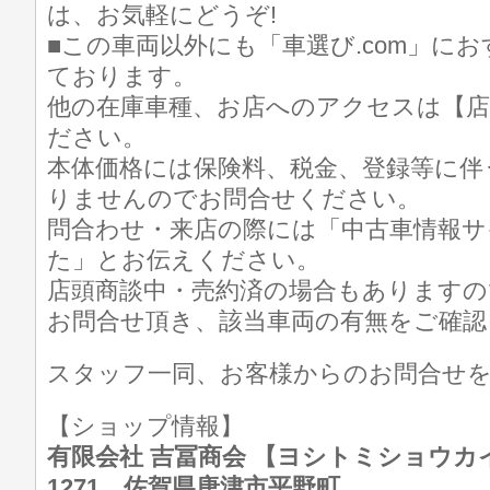
は、お気軽にどうぞ!
■この車両以外にも「車選び.com」に
ております。
他の在庫車種、お店へのアクセスは【店
ださい。
本体価格には保険料、税金、登録等に伴
りませんのでお問合せください。
問合わせ・来店の際には「中古車情報サイト
た」とお伝えください。
店頭商談中・売約済の場合もありますの
お問合せ頂き、該当車両の有無をご確認
スタッフ一同、お客様からのお問合せ
【ショップ情報】
有限会社 吉冨商会 【ヨシトミショウカイ】 T
1271 佐賀県唐津市平野町