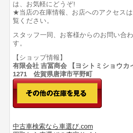
は、お気軽にどうぞ!
★当店の在庫情報、お店へのアクセスは
覧ください。
スタッフ一同、お客様からのお問い合
す。
【ショップ情報】
有限会社 吉冨商会 【ヨシトミショウカイ】 T
1271 佐賀県唐津市平野町
中古車検索なら車選び.com