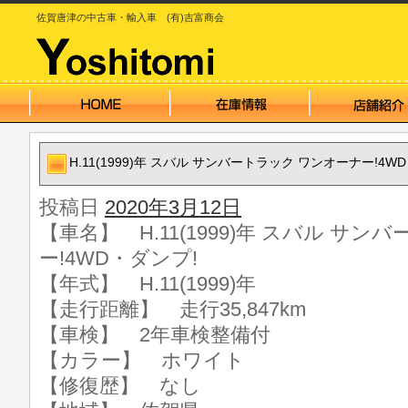
佐賀唐津の中古車・輸入車 (有)吉富商会
H.11(1999)年 スバル サンバートラック ワンオーナー!4W
投稿日
2020年3月12日
【車名】 H.11(1999)年 スバル サ
ー!4WD・ダンプ!
【年式】 H.11(1999)年
【走行距離】 走行35,847km
【車検】 2年車検整備付
【カラー】 ホワイト
【修復歴】 なし