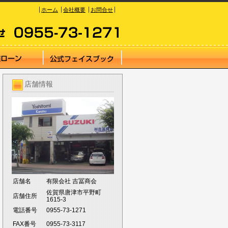
ホーム
会社概要
お問合せ
店舗情報
店舗名
有限会社 吉冨商会
佐賀県唐津市平野町
店舗住所
1615-3
電話番号
0955-73-1271
FAX番号
0955-73-3117