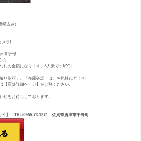
費税込み）
カメラ!
(^^)!
-☆
の金額になります。8人乗です!(^^)!
積り依頼」、「在庫確認」は、お気軽にどうぞ!
は【店舗詳細ページ】をご覧ください。
わせをお待ちしております。
 TEL:0955-73-1271 佐賀県唐津市平野町