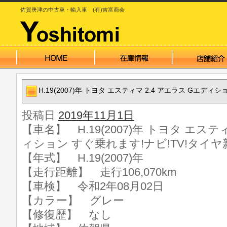
佐賀唐津の中古車・輸入車 (有)吉富商会
H.19(2007)年 トヨタ エスティマ 2.4 アエラス Gエディ
投稿日
2019年11月1日
【車名】 H.19(2007)年 トヨタ エステ
ィション すぐ乗れます!ナビ!TV!タイヤ
【年式】 H.19(2007)年
【走行距離】 走行106,070km
【車検】 令和2年08月02日
【カラー】 グレー
【修復歴】 なし