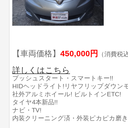
【車両価格】
450,000円
（消費税
詳しくはこちら
プッシュスタート・スマートキー!!
HIDヘッドライト!リヤフリップダウンモ
社外アルミホイール! ビルトインETC!
タイヤ4本新品!!
ナビ・TV!
内装クリーニング済・外装ピカピカ磨き済!(