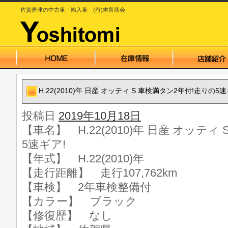
佐賀唐津の中古車・輸入車 (有)吉富商会
H.22(2010)年 日産 オッティ S 車検満タン2年付!走りの5速
投稿日
2019年10月18日
【車名】 H.22(2010)年 日産 オッティ
5速ギア!
【年式】 H.22(2010)年
【走行距離】 走行107,762km
【車検】 2年車検整備付
【カラー】 ブラック
【修復歴】 なし