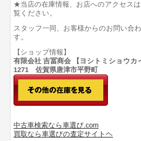
★当店の在庫情報、お店へのアクセスは
覧ください。
スタッフ一同、お客様からのお問い合
す。
【ショップ情報】
有限会社 吉冨商会 【ヨシトミショウカイ】 T
1271 佐賀県唐津市平野町
中古車検索なら車選び.com
買取なら車選びの査定サイトヘ