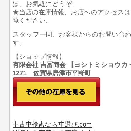
は、お気軽にどうぞ!
★当店の在庫情報、お店へのアクセスは
覧ください。
スタッフ一同、お客様からのお問い合
す。
【ショップ情報】
有限会社 吉冨商会 【ヨシトミショウカイ】 T
1271 佐賀県唐津市平野町
中古車検索なら車選び.com