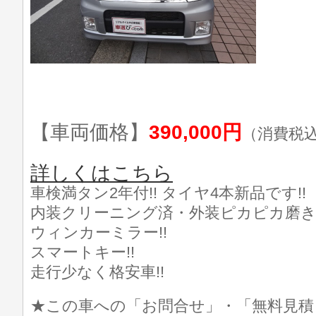
【車両価格】
390,000円
（消費税
詳しくはこちら
車検満タン2年付!! タイヤ4本新品です!!
内装クリーニング済・外装ピカピカ磨き済
ウィンカーミラー!!
スマートキー!!
走行少なく格安車!!
★この車への「お問合せ」・「無料見積