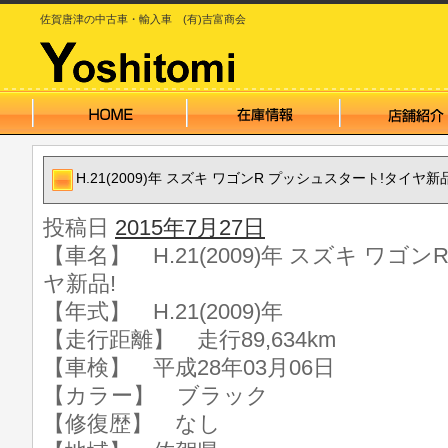
佐賀唐津の中古車・輸入車 (有)吉富商会
H.21(2009)年 スズキ ワゴンR プッシュスタート!タイヤ新品
投稿日
2015年7月27日
【車名】 H.21(2009)年 スズキ ワゴ
ヤ新品!
【年式】 H.21(2009)年
【走行距離】 走行89,634km
【車検】 平成28年03月06日
【カラー】 ブラック
【修復歴】 なし