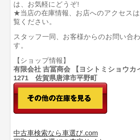
は、お気軽にどうぞ!
★当店の在庫情報、お店へのアクセスは
覧ください。
スタッフ一同、お客様からのお問い合
す。
【ショップ情報】
有限会社 吉冨商会 【ヨシトミショウカイ】 T
1271 佐賀県唐津市平野町
中古車検索なら車選び.com