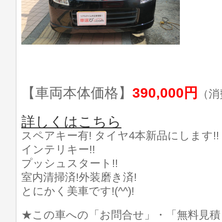
【車両本体価格】
390,000円
（消
詳しくはこちら
スペアキー有! タイヤ4本新品にします!!
インテリキー!!
プッシュスタート!!
室内清掃済!外装磨き済!
とにかく美車です!(^^)!
★この車への「お問合せ」・「無料見積