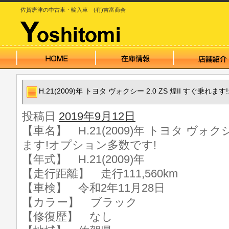
佐賀唐津の中古車・輸入車 (有)吉富商会
H.21(2009)年 トヨタ ヴォクシー 2.0 ZS 煌II すぐ乗れ
投稿日
2019年9月12日
【車名】 H.21(2009)年 トヨタ ヴォクシー
ます!オプション多数です!
【年式】 H.21(2009)年
【走行距離】 走行111,560km
【車検】 令和2年11月28日
【カラー】 ブラック
【修復歴】 なし