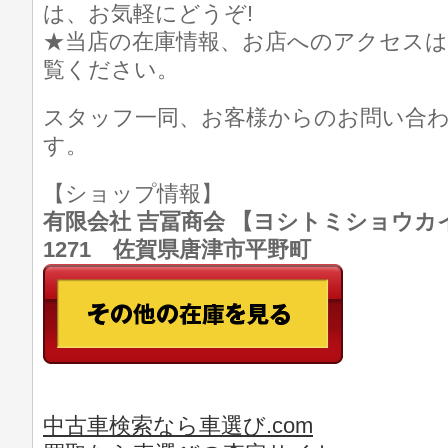
は、お気軽にどうぞ!
★当店の在庫情報、お店へのアクセスは
覧ください。
スタッフ一同、お客様からのお問い合
す。
【ショップ情報】
有限会社 吉冨商会 【ヨシトミショウカイ】 T
1271 佐賀県唐津市平野町
中古車検索なら車選び.com